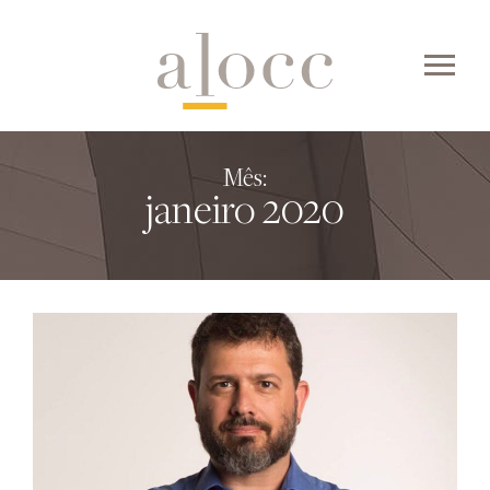
Skip
to
content
Mês:
janeiro 2020