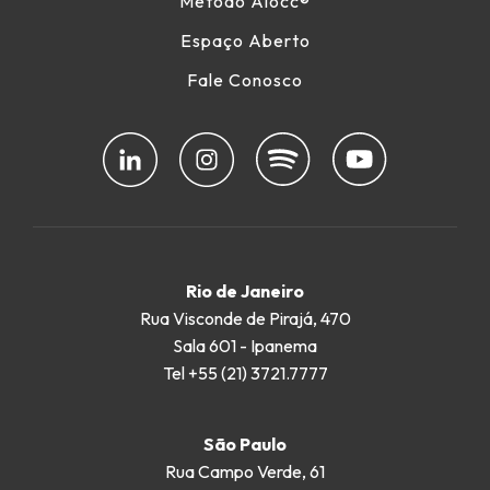
Método Alocc
®
Espaço Aberto
Fale Conosco
Rio de Janeiro
Rua Visconde de Pirajá, 470
Sala 601 - Ipanema
Tel +55 (21) 3721.7777
São Paulo
Rua Campo Verde, 61