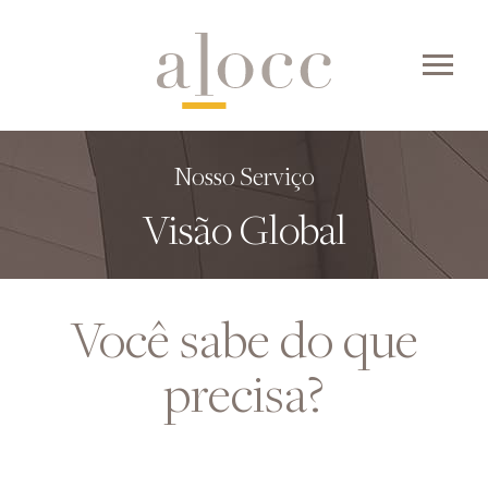
Skip
to
content
Nosso Serviço
Visão Global
Você sabe do que
precisa?