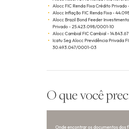
Alocc FIC Renda Fixa Crédito Privado
Alocc Inflação FIC Renda Fixa - 44.0
Alocc Brazil Bond Feeder Investimento
Privado - 25.423.098/0001-10
Alocc Cambial FIC Cambial - 14.843.
Icatu Seg Alocc Previdência Privada F
30.493.047/0001-03
O que você prec
Onde encontrar os documentos dos 