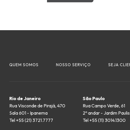
QUEM SOMOS
NOSSO SERVIÇO
SEJA CLI
Rio de Janeiro
São Paulo
Rua Visconde de Pirajá, 470
Rua Campo Verde, 61
Sala 601 - Ipanema
2º andar - Jardim Pauli
Tel +55 (21) 3721.7777
Tel +55 (11) 3014.1300