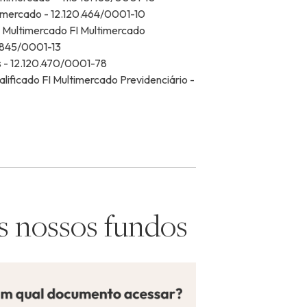
timercado - 12.120.464/0001-10
o Multimercado FI Multimercado
7.845/0001-13
 - 12.120.470/0001-78
alificado FI Multimercado Previdenciário -
s nossos fundos