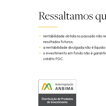
Ressaltamos qu
rentabilidade obtida no passado não r
resultados futuros;
a rentabilidade divulgada não é líquida
o investimento em fundo não é garanti
crédito FGC.