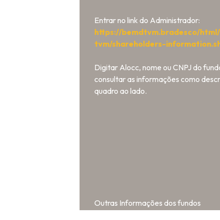
Entrar no link do Administrador:
https://bemdtvm.bradesco/html
tvm/shareholders-information.s
Digitar Alocc, nome ou CNPJ do fund
consultar as informações como descr
quadro ao lado.
Outras Informações dos fundos