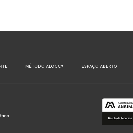
ENTE
MÉTODO ALOCC
®
ESPAÇO ABERTO
stano