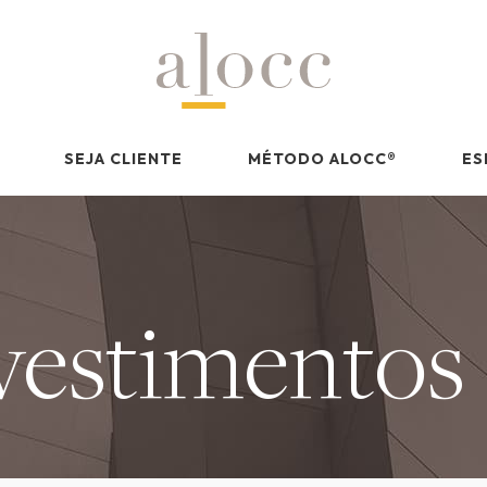
SEJA CLIENTE
MÉTODO ALOCC
®
ES
vestimentos