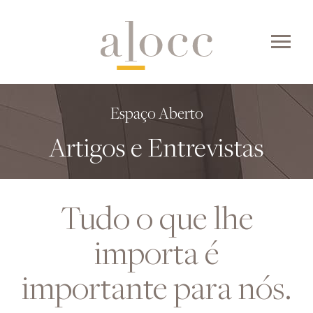
Skip
to
content
Espaço Aberto
Artigos e Entrevistas
Tudo o que lhe
importa é
importante para nós.