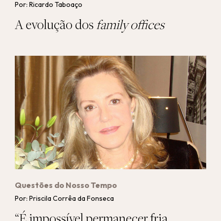
Por: Ricardo Taboaço
A evolução dos
family offices
Questões do Nosso Tempo
Por: Priscila Corrêa da Fonseca
“É impossível permanecer fria