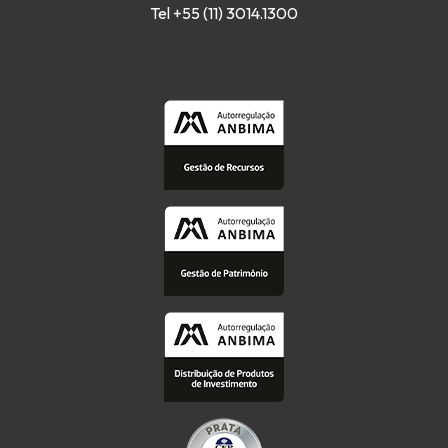
Tel +55 (11) 3014.1300