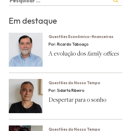
por:
Em destaque
Questões Econômico-financeiras
Por: Ricardo Taboaço
A evolução dos
family offices
Questões do Nosso Tempo
Por: Sidarta Ribeiro
Despertar para o sonho
Questões do Nosso Tempo