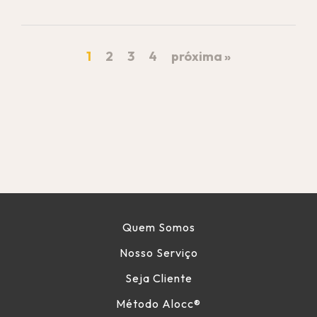
1
2
3
4
próxima »
Quem Somos
Nosso Serviço
Seja Cliente
Método Alocc
®