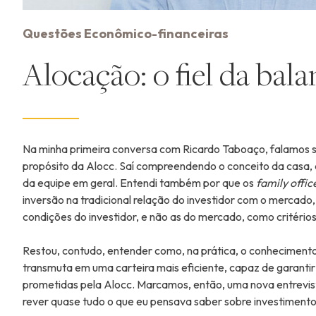
Questões Econômico-financeiras
Alocação: o fiel da bal
Na minha primeira conversa com Ricardo Taboaço, falamos so
propósito da Alocc. Saí compreendendo o conceito da casa, 
da equipe em geral. Entendi também por que os
family offic
inversão na tradicional relação do investidor com o merca
condições do investidor, e não as do mercado, como critérios
Restou, contudo, entender como, na prática, o conhecimento
transmuta em uma carteira mais eficiente, capaz de garantir 
prometidas pela Alocc. Marcamos, então, uma nova entrevis
rever quase tudo o que eu pensava saber sobre investimento