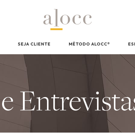
SEJA CLIENTE
MÉTODO ALOCC
®
ES
 e Entrevista