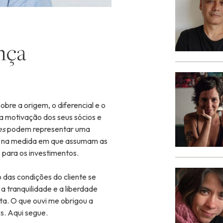
ança
bre a origem, o diferencial e o
a motivação dos seus sócios e
es
podem representar uma
do, na medida em que assumam as
 para os investimentos.
 das condições do cliente se
a tranquilidade e a liberdade
ta. O que ouvi me obrigou a
s. Aqui segue.