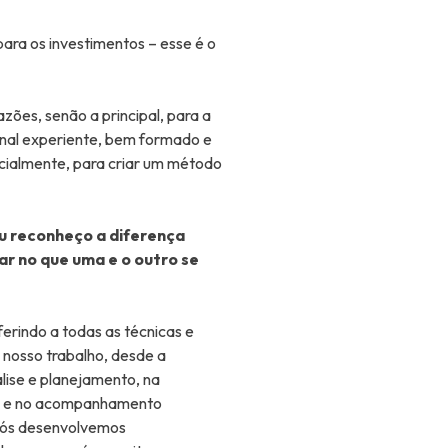
para os investimentos – esse é o
zões, senão a principal, para a
ional experiente, bem formado e
cialmente, para criar um método
u reconheço a diferença
ar no que uma e o outro se
erindo a todas as técnicas e
 nosso trabalho, desde a
álise e planejamento, na
vos e no acompanhamento
nós desenvolvemos