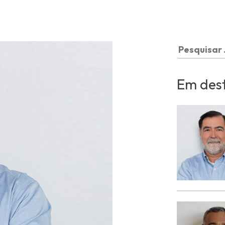
Pesquisar
por:
Em des