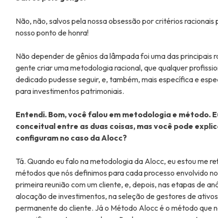
Não, não, salvos pela nossa obsessão por critérios racionais 
nosso ponto de honra!
Não depender de gênios da lâmpada foi uma das principais ra
gente criar uma metodologia racional, que qualquer profiss
dedicado pudesse seguir, e, também, mais específica e espe
para investimentos patrimoniais.
Entendi. Bom, você falou em metodologia e método. E
conceitual entre as duas coisas, mas você pode explic
configuram no caso da Alocc?
Tá. Quando eu falo na metodologia da Alocc, eu estou me ref
métodos que nós definimos para cada processo envolvido no
primeira reunião com um cliente, e, depois, nas etapas de an
alocação de investimentos, na seleção de gestores de ati
permanente do cliente. Já o Método Alocc é o método que 