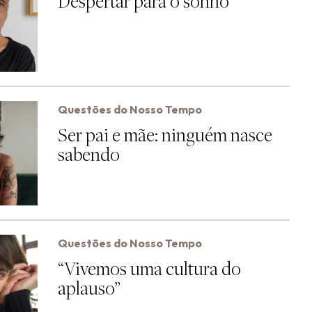
Despertar para o sonho
Questões do Nosso Tempo
Ser pai e mãe: ninguém nasce
sabendo
Questões do Nosso Tempo
“Vivemos uma cultura do
aplauso”