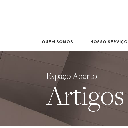
Skip
to
content
QUEM SOMOS
NOSSO SERVIÇO
Espaço Aberto
Artigos