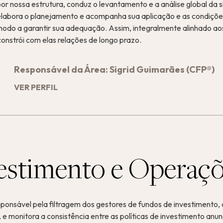
r nossa estrutura, conduz o levantamento e a análise global da
 elabora o planejamento e acompanha sua aplicação e as condições
 modo a garantir sua adequação. Assim, integralmente alinhado aos
constrói com elas relações de longo prazo.
Responsável da Área: Sigrid Guimarães (CFP®)
VER PERFIL
estimento e Operaç
sponsável pela filtragem dos gestores de fundos de investimento
, e monitora a consistência entre as políticas de investimento anu