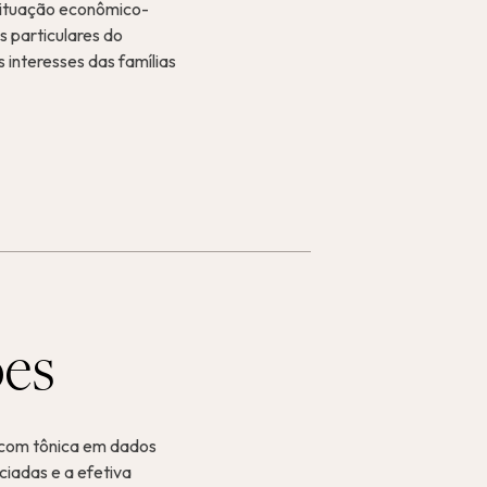
 situação econômico-
 particulares do
 interesses das famílias
ões
, com tônica em dados
nciadas e a efetiva