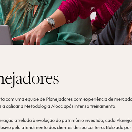
nejadores
ta com uma equipe de Planejadores com experiência de mercado 
os a aplicar a Metodologia Alocc após intenso treinamento.
ação atrelada à evolução do patrimônio investido, cada Planeja
clusivo pelo atendimento dos clientes de sua carteira. Balizado po