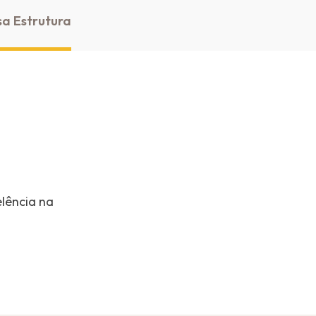
sa Estrutura
elência na