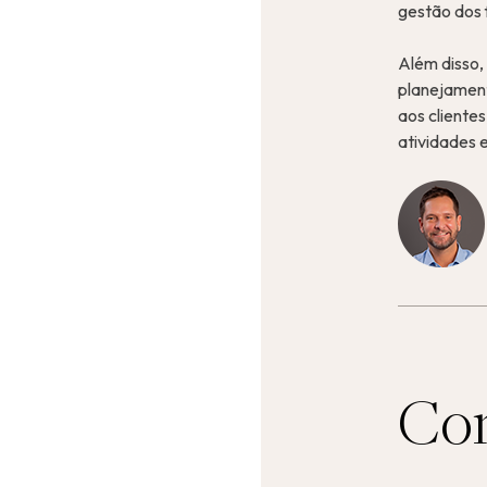
gestão dos 
Além disso,
planejament
aos cliente
atividades e
Com