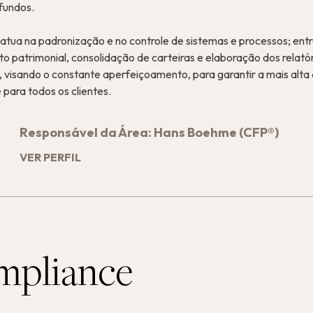
fundos.
 atua na padronização e no controle de sistemas e processos; entr
o patrimonial, consolidação de carteiras e elaboração dos relató
s, visando o constante aperfeiçoamento, para garantir a mais alta
 para todos os clientes.
Responsável da Área: Hans Boehme (CFP®)
VER PERFIL
pliance