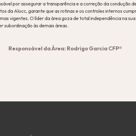
sável por assegurar a transparência e a correção da condução de
os da Alocc, garante que as rotinas e os controles internos cumpr
rmas vigentes. O líder da área goza de total independência na sua
r subordinação às demais áreas.
Responsável da Área: Rodrigo Garcia CFP®