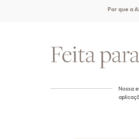
Por que a A
Feita par
Nossa es
aplicaç