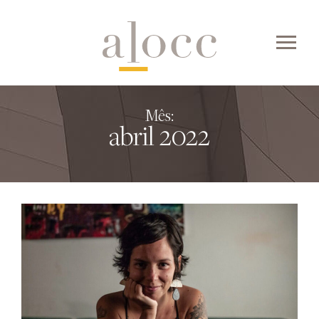
Skip
to
content
Mês:
abril 2022