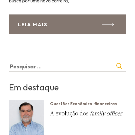
busca por uma nova carreira,
LEIA MAIS
Pesquisar
por:
Em destaque
Questões Econômico-financeiras
A evolução dos
family offices