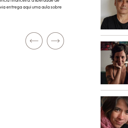
cia financeira: a liberdade de
lvia entrega aqui uma aula sobre
Próxima: