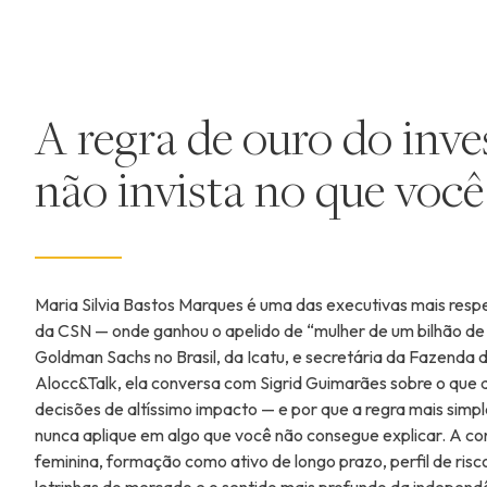
A regra de ouro do inve
não invista no que voc
Maria Silvia Bastos Marques é uma das executivas mais respe
da CSN — onde ganhou o apelido de “mulher de um bilhão de
Goldman Sachs no Brasil, da Icatu, e secretária da Fazenda d
Alocc&Talk, ela conversa com Sigrid Guimarães sobre o qu
decisões de altíssimo impacto — e por que a regra mais simp
nunca aplique em algo que você não consegue explicar. A co
feminina, formação como ativo de longo prazo, perfil de risc