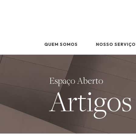
Skip
to
content
QUEM SOMOS
NOSSO SERVIÇO
Espaço Aberto
Artigos