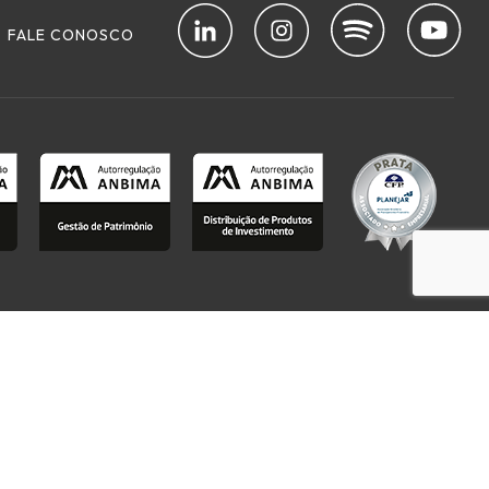
FALE CONOSCO
Alocc @2024 em sociedade com a TNA Gestão Patrimonial