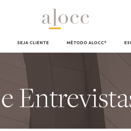
SEJA CLIENTE
MÉTODO ALOCC
®
ES
 e Entrevista