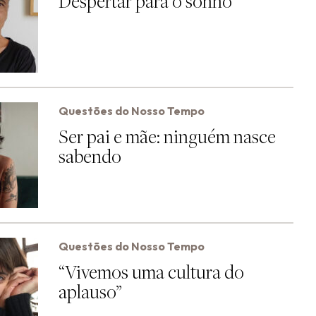
Despertar para o sonho
Questões do Nosso Tempo
Ser pai e mãe: ninguém nasce
sabendo
Questões do Nosso Tempo
“Vivemos uma cultura do
aplauso”