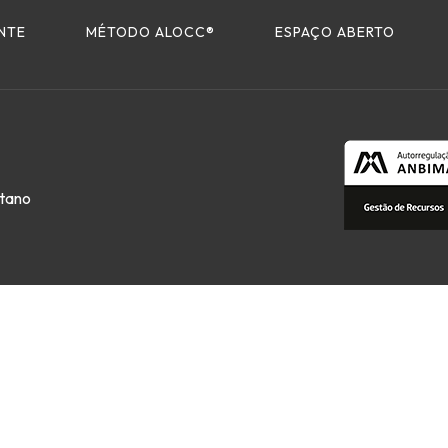
ENTE
MÉTODO ALOCC
®
ESPAÇO ABERTO
stano