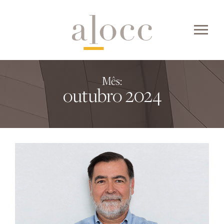
Skip
to
content
Mês:
outubro 2024