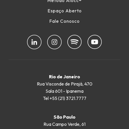
Método Alocc
®
Espaço Aberto
Fale Conosco
Rio de Janeiro
Rua Visconde de Pirajá, 470
Sala 601 - Ipanema
Tel +55 (21) 3721.7777
São Paulo
Rua Campo Verde, 61