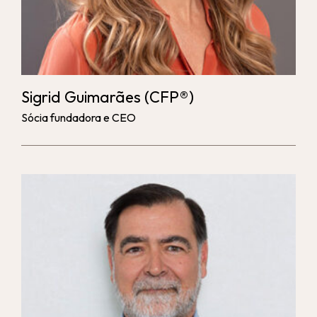
Sigrid Guimarães
(CFP®)
Sócia fundadora e CEO