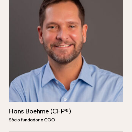
Hans Boehme
(CFP®)
Sócio fundador e COO