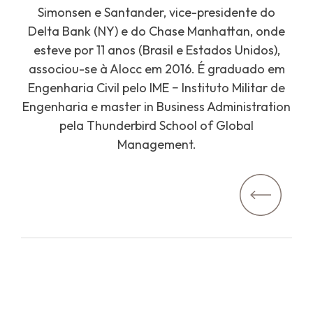
Simonsen e Santander, vice-presidente do
Delta Bank (NY) e do Chase Manhattan, onde
esteve por 11 anos (Brasil e Estados Unidos),
associou-se à Alocc em 2016. É graduado em
Engenharia Civil pelo IME − Instituto Militar de
Engenharia e master in Business Administration
pela Thunderbird School of Global
Management.
Navegação
de
Anteri
Post