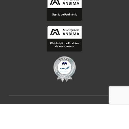
Termos e Responsabilidades
|
Área Restrita
Alocc @2024 em sociedade com a TNA Gestão