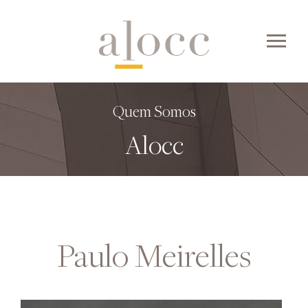
Skip
to
content
Quem Somos
Alocc
Paulo Meirelles