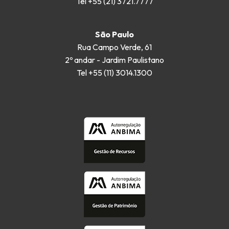
Tel +55 (21) 3721.7777
São Paulo
Rua Campo Verde, 61
2º andar - Jardim Paulistano
Tel +55 (11) 3014.1300