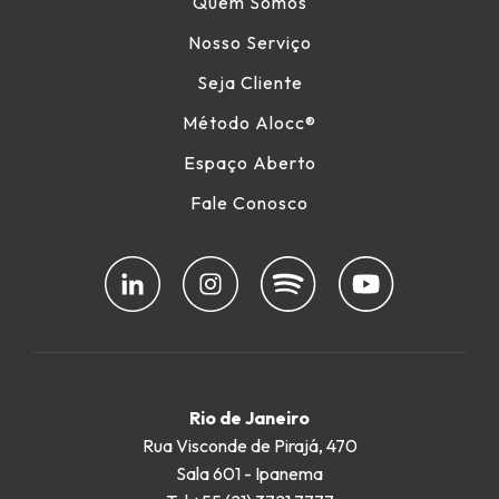
Quem Somos
Nosso Serviço
Seja Cliente
Método Alocc
®
Espaço Aberto
Fale Conosco
Rio de Janeiro
Rua Visconde de Pirajá, 470
Sala 601 - Ipanema