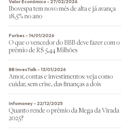
Valor Econômico - 27/02/2026
Ibovespa tem novo mês de alta e já avança
18,5% no ano
Forbes - 14/01/2026
O que o vencedor do BBB deve fazer com o
prêmio de R$ 5,44 Milhões
BB InvesTalk - 13/01/2026
Amor, contas e investimentos: veja como
cuidar, sem crise, das finanças a dois
Infomoney - 22/12/2025
Quanto rende o prêmio da Mega da Virada
2025?