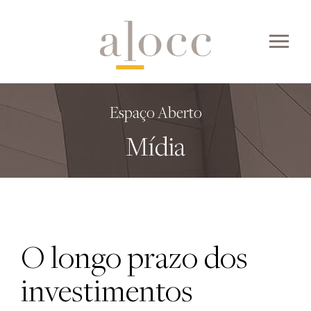
Skip
to
content
Espaço Aberto
Mídia
O longo prazo dos
investimentos