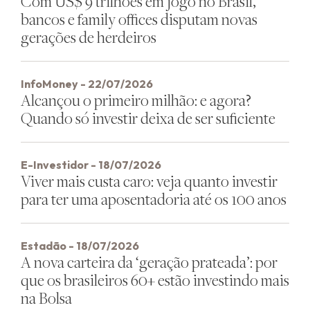
Com US$ 9 trilhões em jogo no Brasil,
bancos e family offices disputam novas
gerações de herdeiros
InfoMoney - 22/07/2026
Alcançou o primeiro milhão: e agora?
Quando só investir deixa de ser suficiente
E-Investidor - 18/07/2026
Viver mais custa caro: veja quanto investir
para ter uma aposentadoria até os 100 anos
Estadão - 18/07/2026
A nova carteira da ‘geração prateada’: por
que os brasileiros 60+ estão investindo mais
na Bolsa