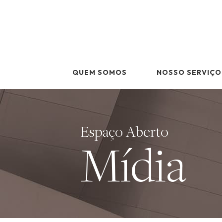
Skip
to
content
QUEM SOMOS
NOSSO SERVIÇO
Espaço Aberto
Mídia