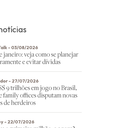
notícias
Talk - 03/08/2026
e janeiro: veja como se planejar
ramente e evitar dívidas
idor - 27/07/2026
 9 trilhões em jogo no Brasil,
e family offices disputam novas
s de herdeiros
y - 22/07/2026