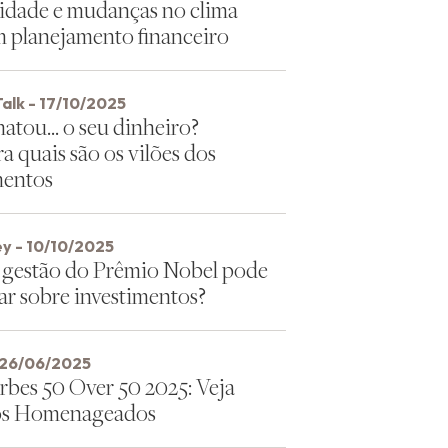
dade e mudanças no clima
m planejamento financeiro
alk - 17/10/2025
tou… o seu dinheiro?
a quais são os vilões dos
mentos
y - 10/10/2025
 gestão do Prêmio Nobel pode
nar sobre investimentos?
 26/06/2025
orbes 50 Over 50 2025: Veja
os Homenageados