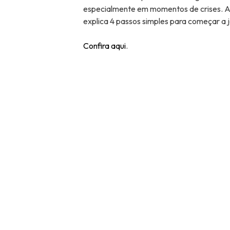
especialmente em momentos de crises. Al
explica 4 passos simples para começar a
Confira aqui
.
Navegação
de
Post