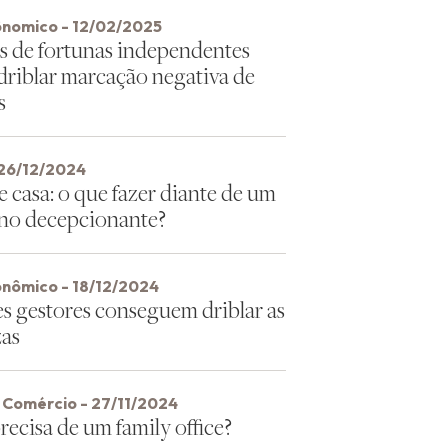
ônomico - 12/02/2025
s de fortunas independentes
driblar marcação negativa de
s
26/12/2024
e casa: o que fazer diante de um
ano decepcionante?
onômico - 18/12/2024
s gestores conseguem driblar as
zas
o Comércio - 27/11/2024
ecisa de um family office?