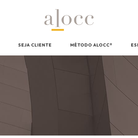
SEJA CLIENTE
MÉTODO ALOCC
®
ES