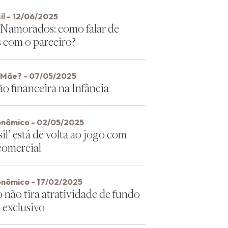
il - 12/06/2025
 Namorados: como falar de
s com o parceiro?
, Mãe? - 07/05/2025
o financeira na Infância
onômico - 02/05/2025
sil’ está de volta ao jogo com
comercial
onômico - 17/02/2025
 não tira atratividade de fundo
 exclusivo