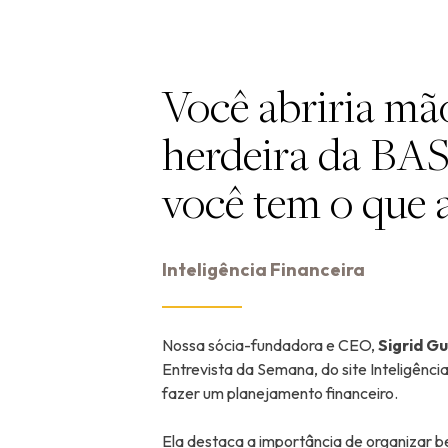
Você abriria mã
herdeira da BASF
você tem o que 
Inteligência Financeira
Nossa sócia-fundadora e CEO,
Sigrid G
Entrevista da Semana, do site Inteligênci
fazer um planejamento financeiro.
Ela destaca a importância de organizar be