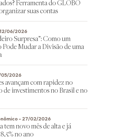
dados? Ferramenta do GLOBO
 organizar suas contas
 12/06/2026
eiro Surpresa”: Como um
 Pode Mudar a Divisão de uma
a
4/05/2026
s avançam com rapidez no
 de investimentos no Brasil e no
onômico - 27/02/2026
a tem novo mês de alta e já
18,5% no ano