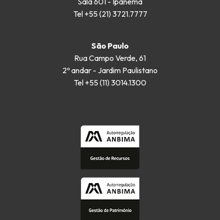
Sala 601 - Ipanema
Tel +55 (21) 3721.7777
São Paulo
Rua Campo Verde, 61
2º andar - Jardim Paulistano
Tel +55 (11) 3014.1300