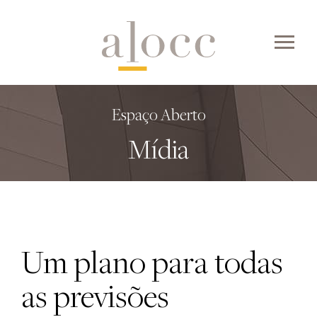
Skip
to
content
Espaço Aberto
Mídia
Um plano para todas
as previsões