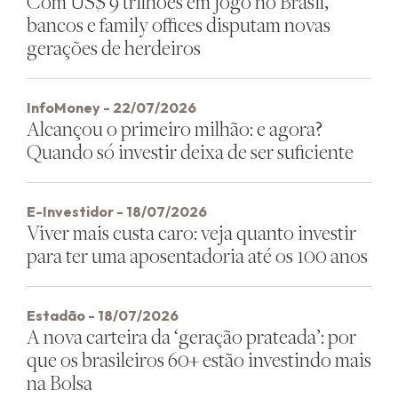
Com US$ 9 trilhões em jogo no Brasil,
bancos e family offices disputam novas
gerações de herdeiros
InfoMoney - 22/07/2026
Alcançou o primeiro milhão: e agora?
Quando só investir deixa de ser suficiente
E-Investidor - 18/07/2026
Viver mais custa caro: veja quanto investir
para ter uma aposentadoria até os 100 anos
Estadão - 18/07/2026
A nova carteira da ‘geração prateada’: por
que os brasileiros 60+ estão investindo mais
na Bolsa