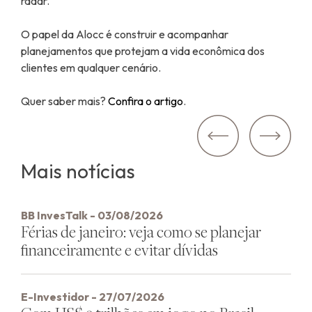
radar.
O papel da Alocc é construir e acompanhar
planejamentos que protejam a vida econômica dos
clientes em qualquer cenário.
Quer saber mais?
Confira o artigo
.
Navegação
Anterior:
de
Mais notícias
Post
BB InvesTalk - 03/08/2026
Férias de janeiro: veja como se planejar
financeiramente e evitar dívidas
E-Investidor - 27/07/2026