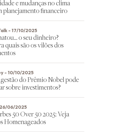
dade e mudanças no clima
m planejamento financeiro
alk - 17/10/2025
tou… o seu dinheiro?
a quais são os vilões dos
mentos
y - 10/10/2025
 gestão do Prêmio Nobel pode
nar sobre investimentos?
 26/06/2025
orbes 50 Over 50 2025: Veja
os Homenageados