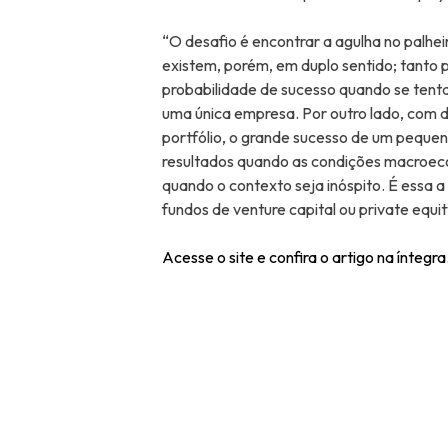
“O desafio é encontrar a agulha no palhei
existem, porém, em duplo sentido; tanto
probabilidade de sucesso quando se tenta 
uma única empresa. Por outro lado, com
portfólio, o grande sucesso de um pequen
resultados quando as condições macroeco
quando o contexto seja inóspito. É essa 
fundos de venture capital ou private equity.
Acesse o site e confira o artigo na íntegra
Navegação
de
Post