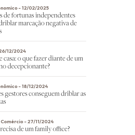
ônomico - 12/02/2025
s de fortunas independentes
driblar marcação negativa de
s
26/12/2024
e casa: o que fazer diante de um
ano decepcionante?
onômico - 18/12/2024
s gestores conseguem driblar as
zas
o Comércio - 27/11/2024
ecisa de um family office?