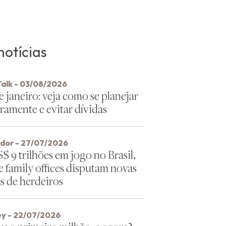
notícias
Talk - 03/08/2026
e janeiro: veja como se planejar
ramente e evitar dívidas
idor - 27/07/2026
 9 trilhões em jogo no Brasil,
e family offices disputam novas
s de herdeiros
y - 22/07/2026