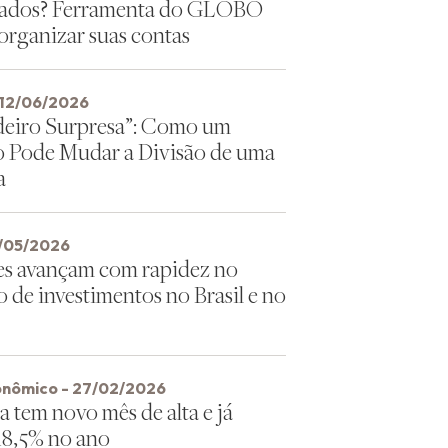
dados? Ferramenta do GLOBO
 organizar suas contas
 12/06/2026
eiro Surpresa”: Como um
 Pode Mudar a Divisão de uma
a
4/05/2026
s avançam com rapidez no
 de investimentos no Brasil e no
onômico - 27/02/2026
a tem novo mês de alta e já
18,5% no ano