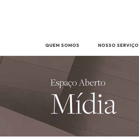
Skip
to
content
QUEM SOMOS
NOSSO SERVIÇO
Espaço Aberto
Mídia