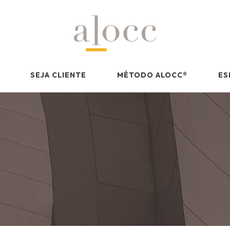
SEJA CLIENTE
MÉTODO ALOCC
®
ES