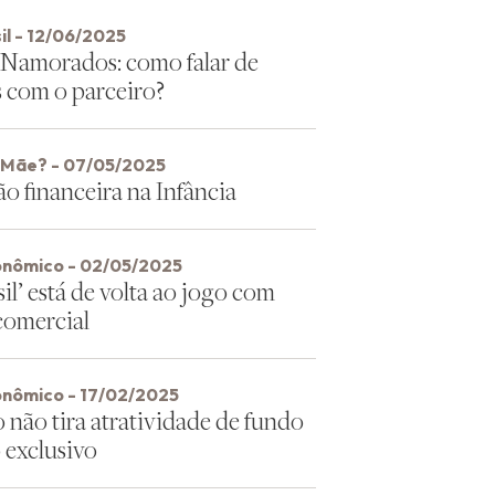
il - 12/06/2025
 Namorados: como falar de
s com o parceiro?
, Mãe? - 07/05/2025
o financeira na Infância
onômico - 02/05/2025
sil’ está de volta ao jogo com
comercial
onômico - 17/02/2025
 não tira atratividade de fundo
 exclusivo