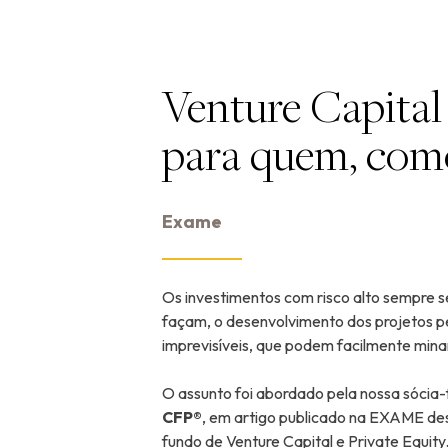
Venture Capital 
para quem, como
Exame
Os investimentos com risco alto sempre s
façam, o desenvolvimento dos projetos 
imprevisíveis, que podem facilmente minar
O assunto foi abordado pela nossa sóci
CFP®
, em artigo publicado na EXAME des
fundo de Venture Capital e Private Equity